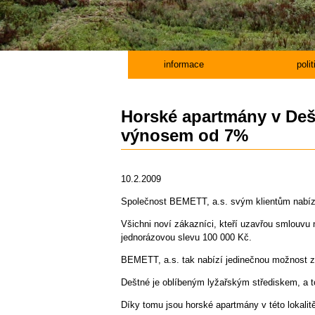
informace
poli
Horské apartmány v Dešt
výnosem od 7%
10.2.2009
Společnost BEMETT, a.s. svým klientům nabízí
Všichni noví zákazníci, kteří uzavřou smlouvu
jednorázovou slevu 100 000 Kč.
BEMETT, a.s. tak nabízí jedinečnou možnost zí
Deštné je oblíbeným lyžařským střediskem, a 
Díky tomu jsou horské apartmány v této lokalit