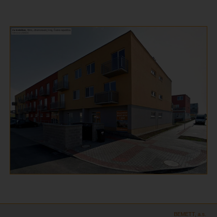
BEMETT, a.s.