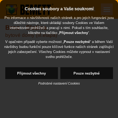
257 289 311
Cookies soubory a Vaše soukromí
Pro informace o návštěvnosti našich stránek a pro jejich fungování jsou
důležité nástroje, které ukládájí soubory Cookies ve Vašem
Brno - Slatina
internetovém prohlížeči a pracují s nimi. Pokud s tím souhlasíte,
klikněte na tlačítko „
Přijmout všechny
“.
bytové domy (III.etapa)
V opačném případě vyberte možnost „
Pouze nezbytné
“ a během Vaší
návštěvy budou funkční pouze klíčové funkce našich stránek zajištující
jejich zabezpečení. Všechny Cookies můžete vypnout v nastavení
svého prohlížeče.
Přijmout všechny
Pouze nezbytné
Podrobné nastavení Cookies