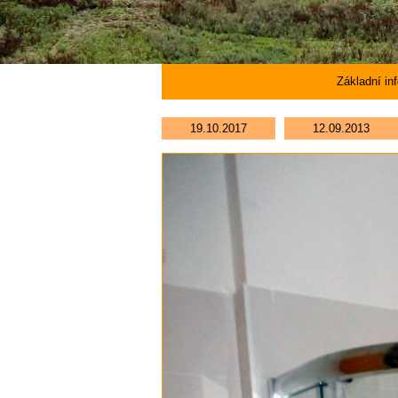
Základní in
19.10.2017
12.09.2013