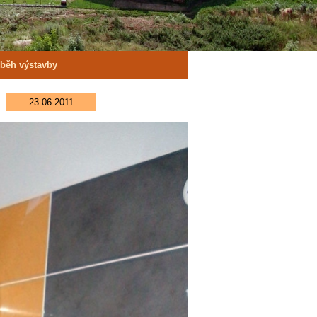
běh výstavby
23.06.2011