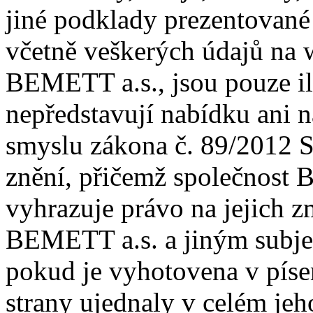
jiné podklady prezentované
včetně veškerých údajů na 
BEMETT a.s., jsou pouze il
nepředstavují nabídku ani 
smyslu zákona č. 89/2012 S
znění, přičemž společnost 
vyhrazuje právo na jejich 
BEMETT a.s. a jiným subjek
pokud je vyhotovena v píse
strany ujednaly v celém jeh