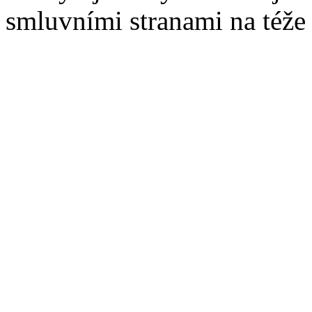
smluvními stranami na téže l