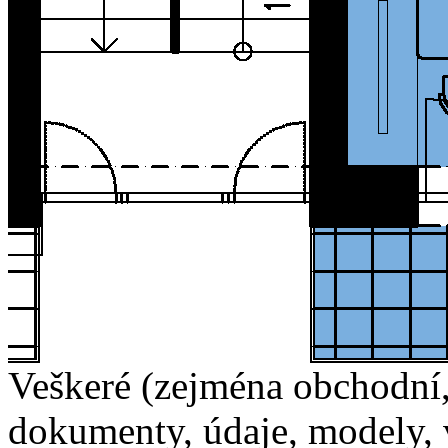
Veškeré (zejména obchodní, 
dokumenty, údaje, modely, v